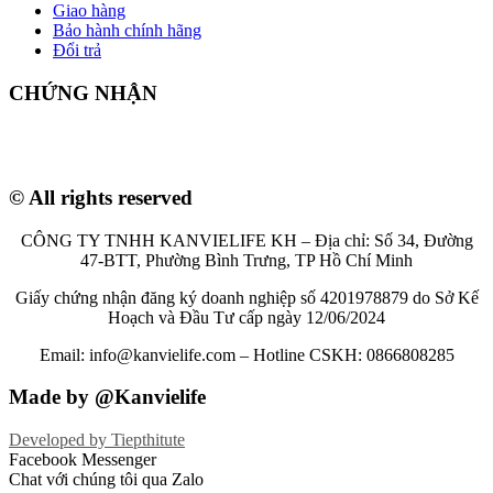
Giao hàng
Bảo hành chính hãng
Đổi trả
CHỨNG NHẬN
© All rights reserved
CÔNG TY TNHH KANVIELIFE KH – Địa chỉ: Số 34, Đường
47-BTT, Phường Bình Trưng, TP Hồ Chí Minh
Giấy chứng nhận đăng ký doanh nghiệp số 4201978879 do Sở Kế
Hoạch và Đầu Tư cấp ngày 12/06/2024
Email: info@kanvielife.com – Hotline CSKH: 0866808285
Made by @Kanvielife
Developed by
Tiepthitute
Facebook Messenger
Chat với chúng tôi qua Zalo