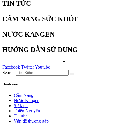
TIN TỨC
CẨM NANG SỨC KHỎE
NƯỚC KANGEN
HƯỚNG DẪN SỬ DỤNG
Facebook
Twitter
Youtube
Search
Danh mục
Cẩm Nang
Nước Kangen
Sự kiện
Thiện Nguyện
Tin tức
Vấn đề thường gặp