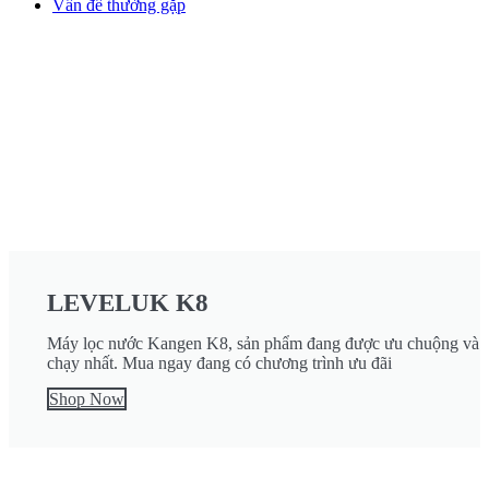
Vấn đề thường gặp
LEVELUK K8
Máy lọc nước Kangen K8, sản phẩm đang được ưu chuộng và 
chạy nhất. Mua ngay đang có chương trình ưu đãi
Shop Now