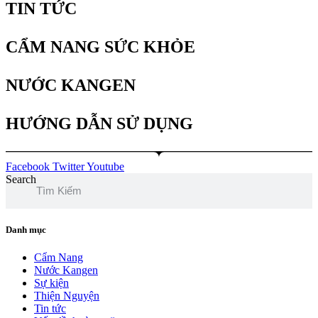
TIN TỨC
CẨM NANG SỨC KHỎE
NƯỚC KANGEN
HƯỚNG DẪN SỬ DỤNG
Facebook
Twitter
Youtube
Search
Danh mục
Cẩm Nang
Nước Kangen
Sự kiện
Thiện Nguyện
Tin tức