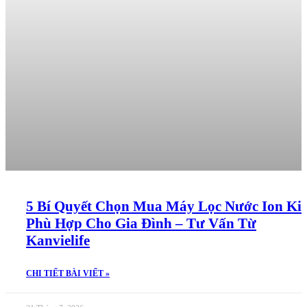
5 Bí Quyết Chọn Mua Máy Lọc Nước Ion Ki
Phù Hợp Cho Gia Đình – Tư Vấn Từ
Kanvielife
CHI TIẾT BÀI VIẾT »