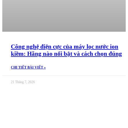
Công nghệ điện cực của máy lọc nước ion
kiềm: Hãng nào nổi bật và cách chọn đúng
CHI TIẾT BÀI VIẾT »
21 Tháng 7, 2026