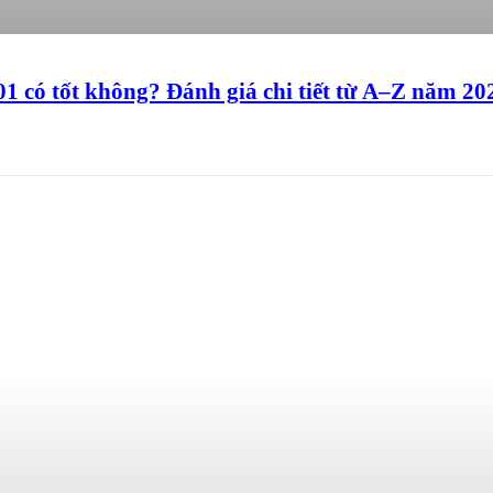
 có tốt không? Đánh giá chi tiết từ A–Z năm 20