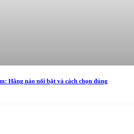
ềm: Hãng nào nổi bật và cách chọn đúng