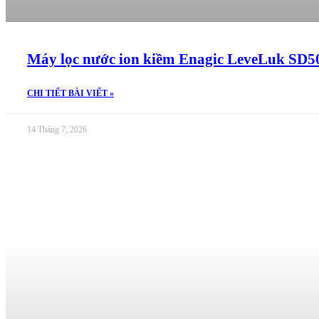
Máy lọc nước ion kiềm Enagic LeveLuk SD501
CHI TIẾT BÀI VIẾT »
14 Tháng 7, 2026