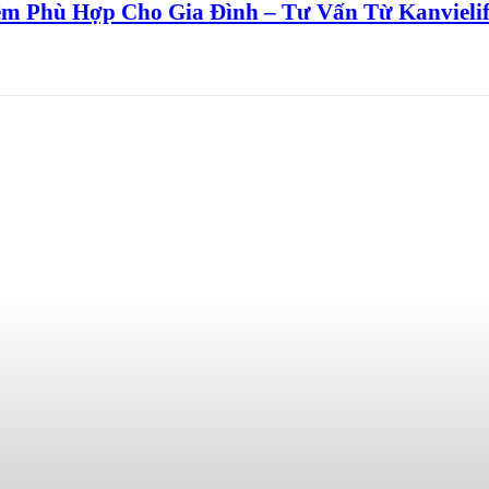
m Phù Hợp Cho Gia Đình – Tư Vấn Từ Kanvielif