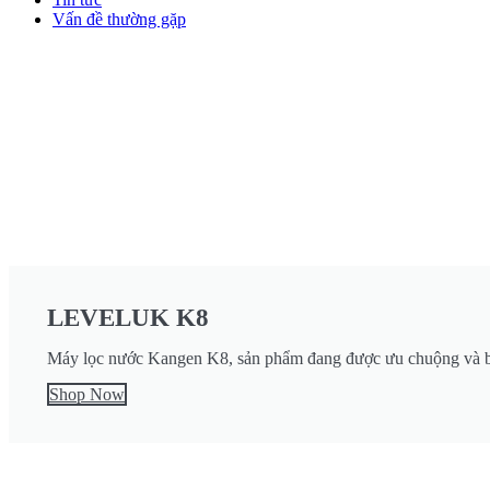
Vấn đề thường gặp
LEVELUK K8
Máy lọc nước Kangen K8, sản phẩm đang được ưu chuộng và bá
Shop Now