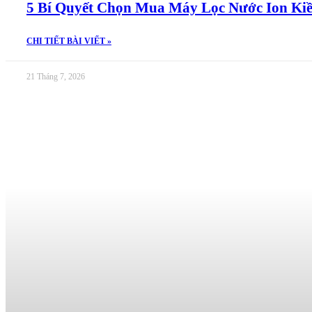
5 Bí Quyết Chọn Mua Máy Lọc Nước Ion Kiề
CHI TIẾT BÀI VIẾT »
21 Tháng 7, 2026