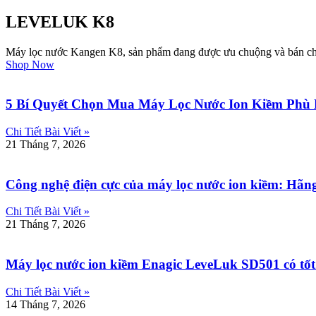
LEVELUK K8
Máy lọc nước Kangen K8, sản phẩm đang được ưu chuộng và bán chạ
Shop Now
5 Bí Quyết Chọn Mua Máy Lọc Nước Ion Kiềm Phù 
Chi Tiết Bài Viết »
21 Tháng 7, 2026
Công nghệ điện cực của máy lọc nước ion kiềm: Hãng
Chi Tiết Bài Viết »
21 Tháng 7, 2026
Máy lọc nước ion kiềm Enagic LeveLuk SD501 có tốt
Chi Tiết Bài Viết »
14 Tháng 7, 2026