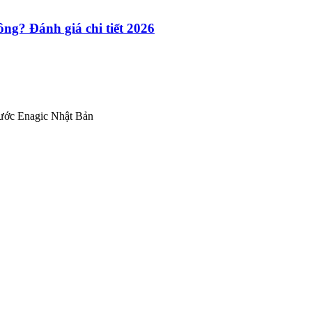
ng? Đánh giá chi tiết 2026
nước Enagic Nhật Bản