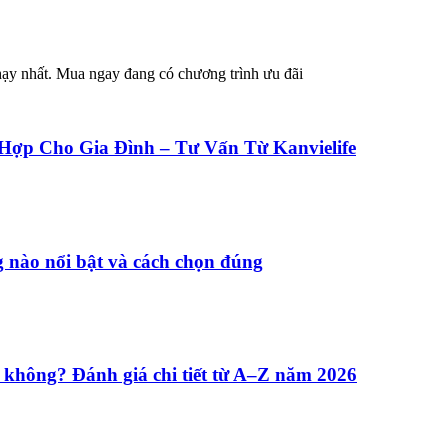
y nhất. Mua ngay đang có chương trình ưu đãi
Hợp Cho Gia Đình – Tư Vấn Từ Kanvielife
 nào nổi bật và cách chọn đúng
 không? Đánh giá chi tiết từ A–Z năm 2026