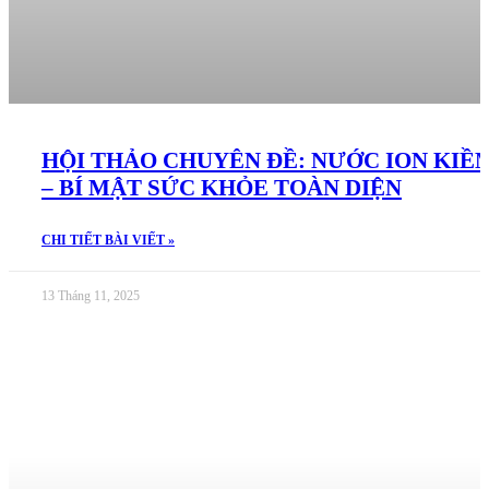
HỘI THẢO CHUYÊN ĐỀ: NƯỚC ION KIỀ
– BÍ MẬT SỨC KHỎE TOÀN DIỆN
CHI TIẾT BÀI VIẾT »
13 Tháng 11, 2025