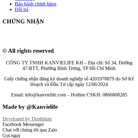
Bảo hành chính hãng
Đổi trả
CHỨNG NHẬN
© All rights reserved
CÔNG TY TNHH KANVIELIFE KH – Địa chỉ: Số 34, Đường
47-BTT, Phường Bình Trưng, TP Hồ Chí Minh
Giấy chứng nhận đăng ký doanh nghiệp số 4201978879 do Sở Kế
Hoạch và Đầu Tư cấp ngày 12/06/2024
Email: info@kanvielife.com – Hotline CSKH: 0866808285
Made by @Kanvielife
Developed by
Tiepthitute
Facebook Messenger
Chat với chúng tôi qua Zalo
Gọi ngay