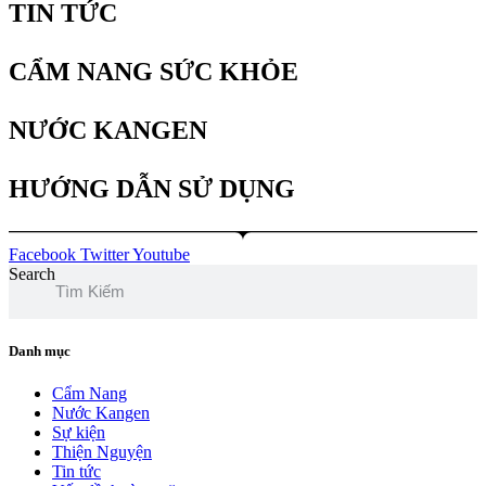
TIN TỨC
CẨM NANG SỨC KHỎE
NƯỚC KANGEN
HƯỚNG DẪN SỬ DỤNG
Facebook
Twitter
Youtube
Search
Danh mục
Cẩm Nang
Nước Kangen
Sự kiện
Thiện Nguyện
Tin tức