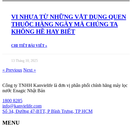
VI NHỰA TỪ NHỮNG VẬT DỤNG QUEN
THUỘC HÀNG NGÀY MÀ CHÚNG TA
KHÔNG HỀ HAY BIẾT
CHI TIẾT BÀI VIẾT »
13 Tháng 10, 2025
« Previous
Next »
Công ty TNHH Kanvielife là đơn vị phân phối chính hãng máy lọc
nước Enagic Nhật Bản
1800 8285
info@kanvielife.com
Số 34, Đường 47-BTT, P Bình Trưng, TP HCM
MENU