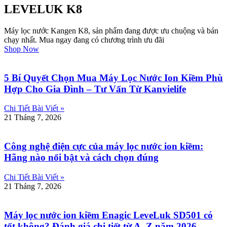
LEVELUK K8
Máy lọc nước Kangen K8, sản phẩm đang được ưu chuộng và bán
chạy nhất. Mua ngay đang có chương trình ưu đãi
Shop Now
5 Bí Quyết Chọn Mua Máy Lọc Nước Ion Kiềm Phù
Hợp Cho Gia Đình – Tư Vấn Từ Kanvielife
Chi Tiết Bài Viết »
21 Tháng 7, 2026
Công nghệ điện cực của máy lọc nước ion kiềm:
Hãng nào nổi bật và cách chọn đúng
Chi Tiết Bài Viết »
21 Tháng 7, 2026
Máy lọc nước ion kiềm Enagic LeveLuk SD501 có
tốt không? Đánh giá chi tiết từ A–Z năm 2026