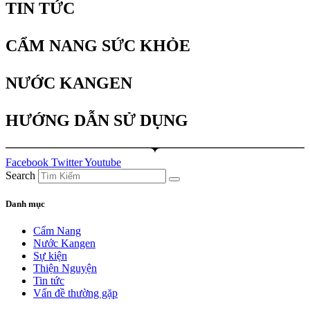
TIN TỨC
CẨM NANG SỨC KHỎE
NƯỚC KANGEN
HƯỚNG DẪN SỬ DỤNG
Facebook
Twitter
Youtube
Search
Danh mục
Cẩm Nang
Nước Kangen
Sự kiện
Thiện Nguyện
Tin tức
Vấn đề thường gặp