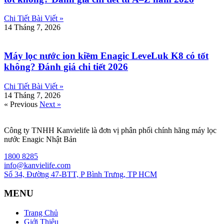
Chi Tiết Bài Viết »
14 Tháng 7, 2026
Máy lọc nước ion kiềm Enagic LeveLuk K8 có tốt
không? Đánh giá chi tiết 2026
Chi Tiết Bài Viết »
14 Tháng 7, 2026
« Previous
Next »
Công ty TNHH Kanvielife là đơn vị phân phối chính hãng máy lọc
nước Enagic Nhật Bản
1800 8285
info@kanvielife.com
Số 34, Đường 47-BTT, P Bình Trưng, TP HCM
MENU
Trang Chủ
Giới Thiệu