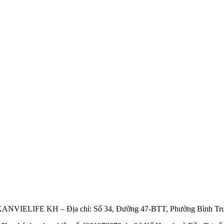
IELIFE KH – Địa chỉ: Số 34, Đường 47-BTT, Phường Bình Trư