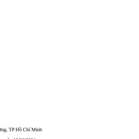
ng, TP Hồ Chí Minh