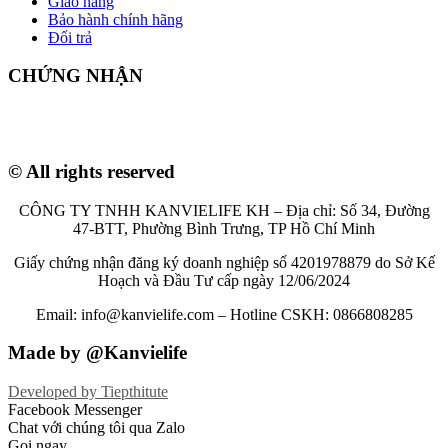
Giao hàng
Bảo hành chính hãng
Đổi trả
CHỨNG NHẬN
© All rights reserved
CÔNG TY TNHH KANVIELIFE KH – Địa chỉ: Số 34, Đường
47-BTT, Phường Bình Trưng, TP Hồ Chí Minh
Giấy chứng nhận đăng ký doanh nghiệp số 4201978879 do Sở Kế
Hoạch và Đầu Tư cấp ngày 12/06/2024
Email: info@kanvielife.com – Hotline CSKH: 0866808285
Made by @Kanvielife
Developed by
Tiepthitute
Facebook Messenger
Chat với chúng tôi qua Zalo
Gọi ngay