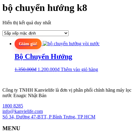
bộ chuyển hướng k8
Hiển thị kết quả duy nhất
Giảm giá!
Bộ Chuyển Hướng
Giá
Giá
1.350.000
₫
1.200.000
₫
Thêm vào giỏ hàng
gốc
hiện
là:
tại
1.350.000₫.
là:
Công ty TNHH Kanvielife là đơn vị phân phối chính hãng máy lọc
1.200.000₫.
nước Enagic Nhật Bản
1800 8285
info@kanvielife.com
Số 34, Đường 47-BTT, P Bình Trưng, TP HCM
MENU