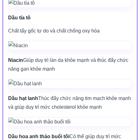
Dầu tía tô
Chất tẩy gốc tự do và chất chống oxy hóa
Niacin
Giúp duy trì làn da khỏe mạnh và thúc đẩy chức
năng gan khỏe mạnh
Dầu hạt lanh
Thúc đẩy chức năng tim mạch khỏe mạnh
và giúp duy trì mức cholesterol khỏe mạnh
Dầu hoa anh thảo buổi tối
Có thể giúp duy trì mức