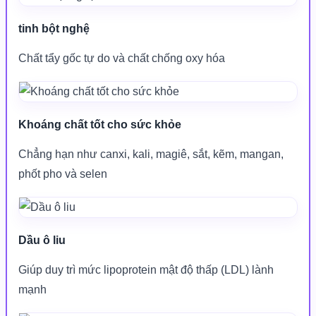
tinh bột nghệ
Chất tẩy gốc tự do và chất chống oxy hóa
Khoáng chất tốt cho sức khỏe
Chẳng hạn như canxi, kali, magiê, sắt, kẽm, mangan,
phốt pho và selen
Dầu ô liu
Giúp duy trì mức lipoprotein mật độ thấp (LDL) lành
mạnh