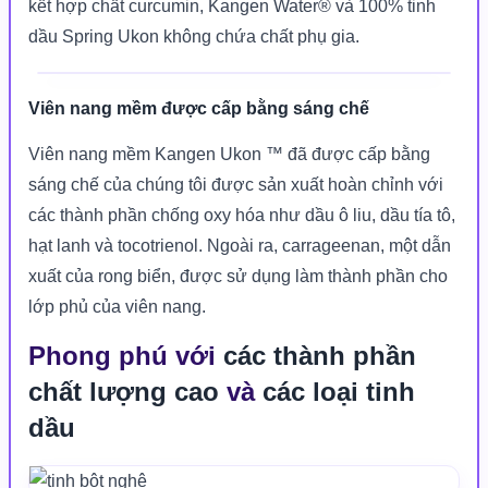
kết hợp chất curcumin, Kangen Water® và 100% tinh
dầu Spring Ukon không chứa chất phụ gia.
Viên nang mềm được cấp bằng sáng chế
Viên nang mềm Kangen Ukon ™ đã được cấp bằng
sáng chế của chúng tôi được sản xuất hoàn chỉnh với
các thành phần chống oxy hóa như dầu ô liu, dầu tía tô,
hạt lanh và tocotrienol. Ngoài ra, carrageenan, một dẫn
xuất của rong biển, được sử dụng làm thành phần cho
lớp phủ của viên nang.
Phong phú với
các thành phần
chất lượng cao
và
các loại tinh
dầu