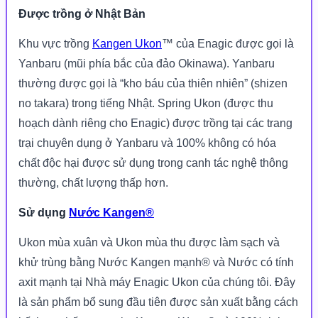
Được trồng ở Nhật Bản
Khu vực trồng
Kangen Ukon
™ của Enagic được gọi là
Yanbaru (mũi phía bắc của đảo Okinawa). Yanbaru
thường được gọi là “kho báu của thiên nhiên” (shizen
no takara) trong tiếng Nhật. Spring Ukon (được thu
hoạch dành riêng cho Enagic) được trồng tại các trang
trại chuyên dụng ở Yanbaru và 100% không có hóa
chất độc hại được sử dụng trong canh tác nghệ thông
thường, chất lượng thấp hơn.
Sử dụng
Nước Kangen®
Ukon mùa xuân và Ukon mùa thu được làm sạch và
khử trùng bằng Nước Kangen mạnh® và Nước có tính
axit mạnh tại Nhà máy Enagic Ukon của chúng tôi. Đây
là sản phẩm bổ sung đầu tiên được sản xuất bằng cách