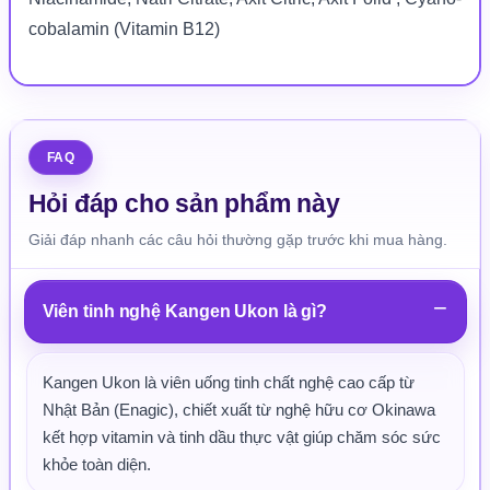
cobalamin (Vitamin B12)
FAQ
Hỏi đáp cho sản phẩm này
Giải đáp nhanh các câu hỏi thường gặp trước khi mua hàng.
Viên tinh nghệ Kangen Ukon là gì?
Kangen Ukon là viên uống tinh chất nghệ cao cấp từ
Nhật Bản (Enagic), chiết xuất từ nghệ hữu cơ Okinawa
kết hợp vitamin và tinh dầu thực vật giúp chăm sóc sức
khỏe toàn diện.