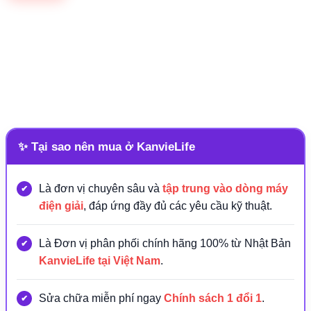
✨ Tại sao nên mua ở KanvieLife
Là đơn vị chuyên sâu và
tập trung vào dòng máy
điện giải
, đáp ứng đầy đủ các yêu cầu kỹ thuật.
Là Đơn vị phân phối chính hãng 100% từ Nhật Bản
KanvieLife tại Việt Nam
.
Sửa chữa miễn phí ngay
Chính sách 1 đổi 1
.