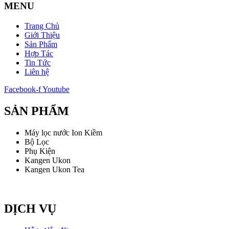
MENU
Trang Chủ
Giới Thiệu
Sản Phẩm
Hợp Tác
Tin Tức
Liên hệ
Facebook-f
Youtube
SẢN PHẨM
Máy lọc nước Ion Kiềm
Bộ Lọc
Phụ Kiện
Kangen Ukon
Kangen Ukon Tea
DỊCH VỤ