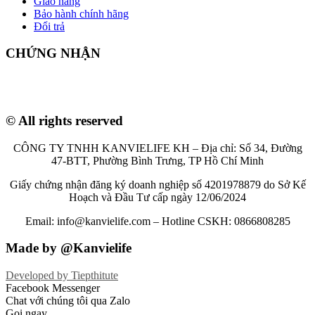
Giao hàng
Bảo hành chính hãng
Đổi trả
CHỨNG NHẬN
© All rights reserved
CÔNG TY TNHH KANVIELIFE KH – Địa chỉ: Số 34, Đường
47-BTT, Phường Bình Trưng, TP Hồ Chí Minh
Giấy chứng nhận đăng ký doanh nghiệp số 4201978879 do Sở Kế
Hoạch và Đầu Tư cấp ngày 12/06/2024
Email: info@kanvielife.com – Hotline CSKH: 0866808285
Made by @Kanvielife
Developed by
Tiepthitute
Facebook Messenger
Chat với chúng tôi qua Zalo
Gọi ngay