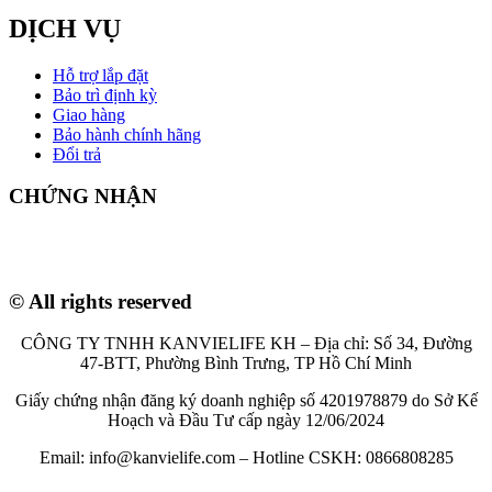
DỊCH VỤ
Hỗ trợ lắp đặt
Bảo trì định kỳ
Giao hàng
Bảo hành chính hãng
Đổi trả
CHỨNG NHẬN
© All rights reserved
CÔNG TY TNHH KANVIELIFE KH – Địa chỉ: Số 34, Đường
47-BTT, Phường Bình Trưng, TP Hồ Chí Minh
Giấy chứng nhận đăng ký doanh nghiệp số 4201978879 do Sở Kế
Hoạch và Đầu Tư cấp ngày 12/06/2024
Email: info@kanvielife.com – Hotline CSKH: 0866808285