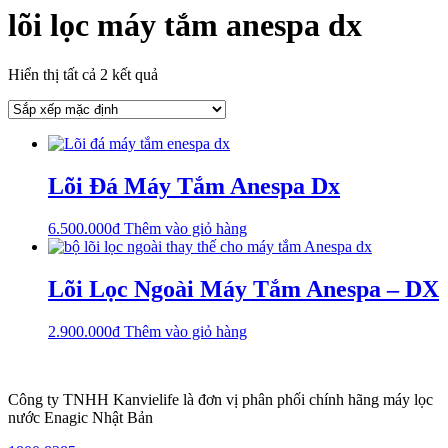
lõi lọc máy tắm anespa dx
Hiển thị tất cả 2 kết quả
Lõi Đá Máy Tắm Anespa Dx
6.500.000
₫
Thêm vào giỏ hàng
Lõi Lọc Ngoài Máy Tắm Anespa – DX
2.900.000
₫
Thêm vào giỏ hàng
Công ty TNHH Kanvielife là đơn vị phân phối chính hãng máy lọc
nước Enagic Nhật Bản