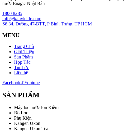
nước Enagic Nhật Bản
1800 8285
info@kanvielife.com
Số 34, Đường 47-BTT, P Bình Trưng, TP HCM
MENU
Trang Chủ
Giới Thiệu
Sản Phẩm
Hợp Tác
Tin Tức
Liên hệ
Facebook-f
Youtube
SẢN PHẨM
Máy lọc nước Ion Kiềm
Bộ Lọc
Phụ Kiện
Kangen Ukon
Kangen Ukon Tea