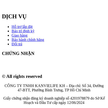
DỊCH VỤ
Hỗ trợ lắp đặt
Bảo trì định kỳ
Giao hàng
Bảo hành chính hãng
Đổi trả
CHỨNG NHẬN
© All rights reserved
CÔNG TY TNHH KANVIELIFE KH – Địa chỉ: Số 34, Đường
47-BTT, Phường Bình Trưng, TP Hồ Chí Minh
Giấy chứng nhận đăng ký doanh nghiệp số 4201978879 do Sở Kế
Hoạch và Đầu Tư cấp ngày 12/06/2024